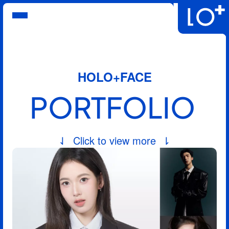
บริการ
แฟ้มผลงาน
โปรโมชั่นล่าสุด
คำถามที่พบบ่อย
HOLO+FACE
คำสั่งซื้อของฉัน
เกี่ยวกับเรา
PORTFOLIO
⇃  Click to view more  ⇂
ไทย