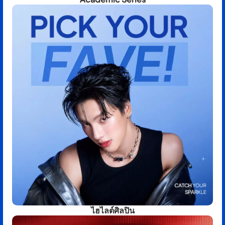
ไฮไลต์ศิลปิน