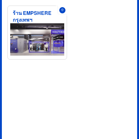
Address
ร้าน EMPSHERE
Business Hours
กรุงเทพฯ
Traffic
02-180-5655
Google Map